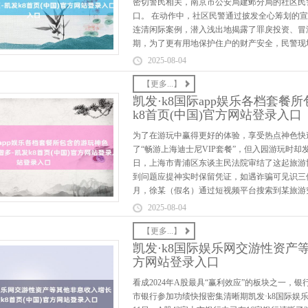
密切警民相关，南京市公安局建邺分局的社区民
口。 在动作中，社区民警通过披发全心筹划的
连清闲际案例，潜入浅出地揭露了罪戾投资、冒
期，为了更有用地保护住户的财产安全，民警现场勾
2025-08-04
【更多...】
凯发·k8国际app娱乐各档套
k8首页(中国)官方网站登录入口
为了在游玩中赢得更好的体验，享受热点神色快
了“畅游上海迪士尼VIP套餐”，但入园游玩时
日，上海市青浦区东谈主民法院审结了这起旅游
到问题应提神实时保留凭证，如遇诈骗可见识三倍抵偿
月，徐某（假名）通过短视频平台搜索到某旅游究
2025-08-04
【更多...】
凯发·k8国际娱乐网交游性资产等
方网站登录入口
看成2024年A股最具“赢利效应”的板块之一，
市银行参加功绩快报密集清晰期凯发·k8国际娱乐网