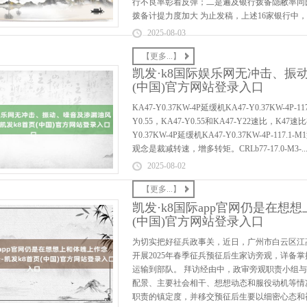
行不良率彰着反弹；二是遍及银行拨备隐敝率同
拨备计提力度加大 为止发稿，上述16家银行中，有
2025-08-03
【更多...】
凯发·k8国际娱乐网无冲击、振
(中国)官方网站登录入口
KA47-Y0.37KW-4P延缓机KA47-Y0.37KW-4P
Y0.55，KA47-Y0.55和KA47-Y22速比，K47速比有
Y0.37KW-4P延缓机KA47-Y0.37KW-4
观念是裁减转速，增多转矩。CRLb77-17.0-M3-..
2025-08-02
【更多...】
凯发·k8国际app官网仍是在想
(中国)官方网站登录入口
为切实把好征兵政事关，近日，广州市白云区江高
开展2025年春季征兵预征后生家访旁观，详备
运输到部队。 拜访经由中，政审旁观职责小组
配景、主要社会相干、想想动态和服役动机等情
职责的镇定度，并移交预征后生要以细密心态和裕