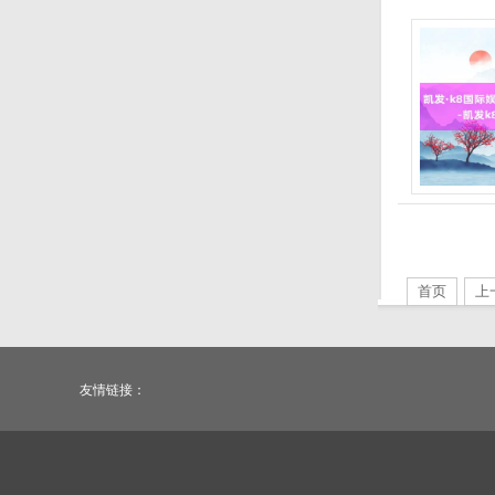
首页
上
友情链接：