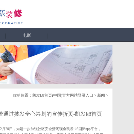
电影
你的位置：
凯发k8首页(中国)官方网站登录入口
>
新闻
>
民警通过披发全心筹划的宣传折页-凯发k8首页
）2月20日，为进一步加强社区安全清闲现金凯发·k8国际app平台，