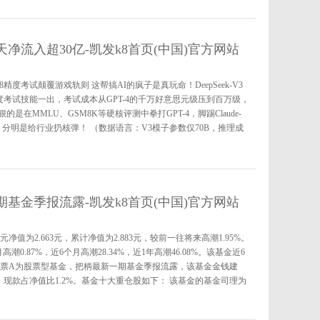
天净流入超30亿-凯发k8首页(中国)官方网站
8精度考试颠覆游戏轨则 这帮搞AI的疯子是真玩命！DeepSeek-V3
度考试技能一出，考试成本从GPT-4的千万好意思元级压到百万级，
在MMLU、GSM8K等硬核评测中拳打GPT-4，脚踢Claude-
能？分明是给行业扔核弹！ （数据语言：V3模子参数仅70B，推理成
一期基金季报流露-凯发k8首页(中国)官方网站
值为2.663元，累计净值为2.883元，较前一往将来高潮1.95%。
潮0.87%，近6个月高潮28.34%，近1年高潮46.08%。该基金近6
股票A为股票型基金，把柄最新一期基金季报流露，该基金金钱建
8%，现款占净值比1.2%。基金十大重仓股如下： 该基金的基金司理为