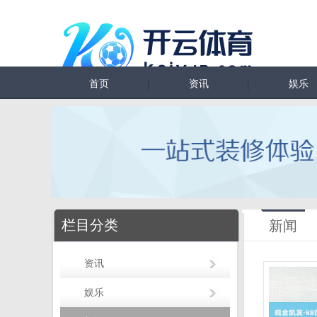
首页
资讯
娱乐
栏目分类
新闻
资讯
娱乐