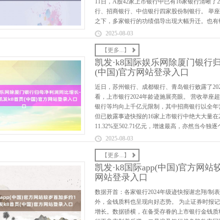
11日，A股42家上市银行中已有16家银行清晰了
行、招商银行、中信银行四家股份制银行。 举
之下，多家银行的功绩倡导出现大幅升迁。也有银
2025-08-03
【更多...】
凯发·k8国际娱乐网除厦门银行归
(中国)官方网站登录入口
近日，苏州银行、成都银行、青岛银行败露了20
看，上市银行2024年龄迹施展亮眼。 营收举
银行等均向上千亿元限制，其中招商银行以全年营收
但已败露事迹快报的16家上市银行中绝大大量在
11.32%至502.71亿元，增速最高，亦然当今独
2025-08-03
【更多...】
凯发·k8国际app(中国)官方网站
网站登录入口
数据开首：各家银行2024年级迹快报谢忠翔/制
外，金钱质料也呈现向好态势。 为止证券时报
增长。数据骄横，在备受存眷的上市银行金钱质