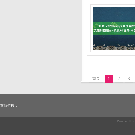
首页
1
2
3
友情链接：
Powered by