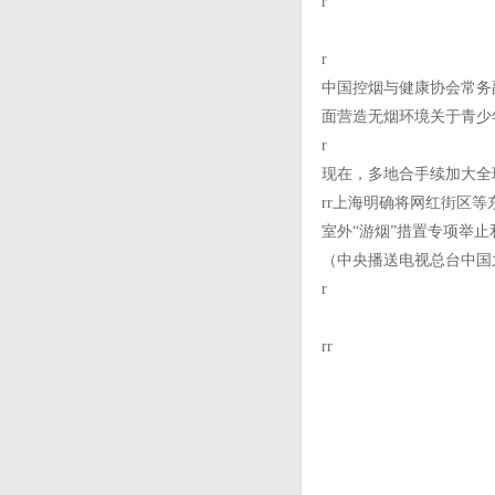
r
r
中国控烟与健康协会常务
面营造无烟环境关于青少
r
现在，多地合手续加大全
rr上海明确将网红街区
室外“游烟”措置专项举止
（中央播送电视总台中国
r
rr