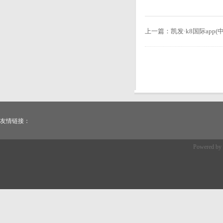
上一篇：
凯发·k8国际ap
友情链接：
Powered by