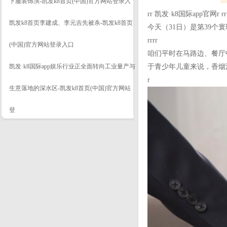
下服装饰演-凯发k8首页(中国)官方网站登录入
rr 凯发·k8国际app官网r rr
凯发k8首页李建成、李元吉先被杀-凯发k8首页
今天（31日）是第39个
rrrr
(中国)官方网站登录入口
咱们平时在马路边、餐厅
凯发·k8国际app娱乐行业正全面转向工业量产与
于青少年儿童来说，香烟
r
生意落地的深水区-凯发k8首页(中国)官方网站
登