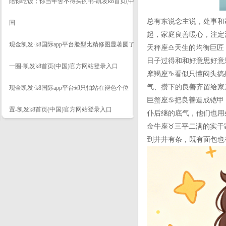
陪你吃饭；你当年舍不得买的书-凯发k8首页(中
总有东说念主说，处事和
国
起，家庭良善暖心，注定
现金凯发·k8国际app平台脸型比精修图显著圆了
天秤座♎️天生的均衡巨
日子过得和和好意思好意
一圈-凯发k8首页(中国)官方网站登录入口
摩羯座♑️看似只懂闷头
气、攒下的良善齐留给家
现金凯发·k8国际app平台却只怕站在褪色个位
巨蟹座♋️把良善造成铠
置-凯发k8首页(中国)官方网站登录入口
仆后继的底气，他们也用
金牛座♉️三平二满的实
到井井有条，既有面包也