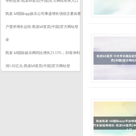
争的危害-凯发k8首页(中国)官方网站登录入口
凯发·k8国际app娱乐公司事迹增长强劲主要由客
户需求增长运转-凯发k8首页(中国)官方网站登
录
凯发·k8国际娱乐网同比增长23.15%；归母净利
润1.82亿元-凯发k8首页(中国)官方网站登