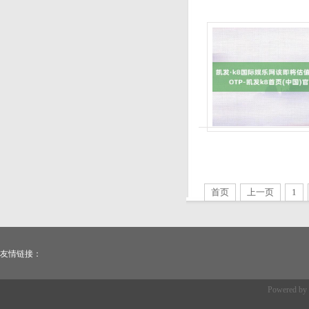
首页
上一页
1
友情链接：
Powered by