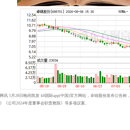
 5月28日晚间凯发·k8国际app(中国)官方网站，卓锦股份发布公告称，
》《公司2024年度董事会职责敷陈》等多项议案。