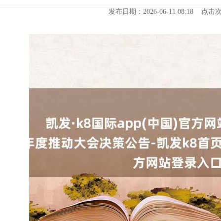
发布日期：2026-06-11 08:18 点击