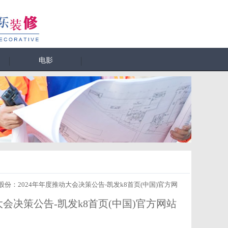
电影
卓锦股份：2024年年度推动大会决策公告-凯发k8首页(中国)官方网
动大会决策公告-凯发k8首页(中国)官方网站